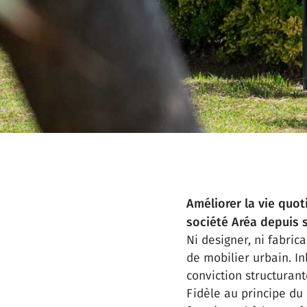
Améliorer la vie quot
société Aréa depuis s
Ni designer, ni fabric
de mobilier urbain. In
conviction structurant
Fidèle au principe du