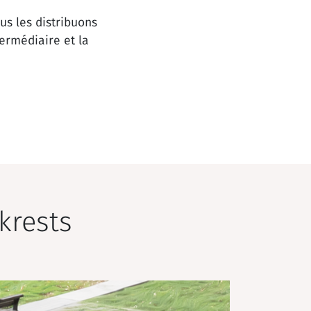
us les distribuons
ermédiaire et la
krests