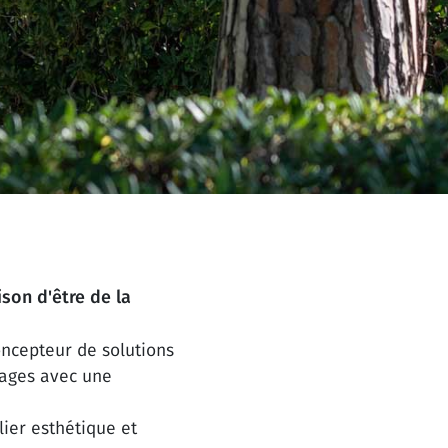
ison d'être de la
concepteur de solutions
sages avec une
ier esthétique et