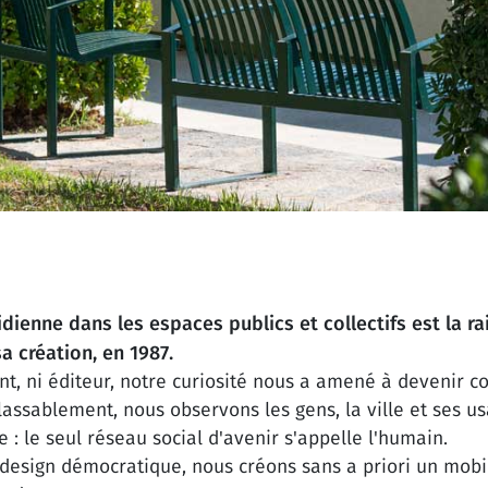
idienne dans les espaces publics et collectifs est la ra
a création, en 1987.
ant, ni éditeur, notre curiosité nous a amené à devenir 
lassablement, nous observons les gens, la ville et ses u
e : le seul réseau social d'avenir s'appelle l'humain.
 design démocratique, nous créons sans a priori un mobil