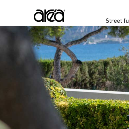
Navigation 
Street f