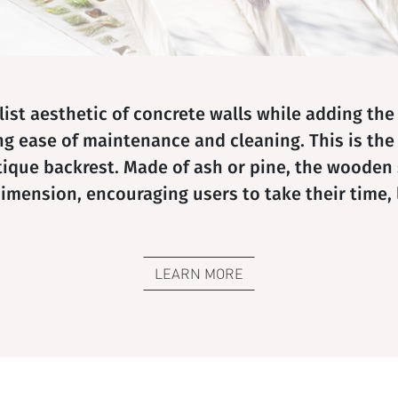
ist aesthetic of concrete walls while adding th
ng ease of maintenance and cleaning. This is the
tique backrest. Made of ash or pine, the wooden s
imension, encouraging users to take their time, l
LEARN MORE