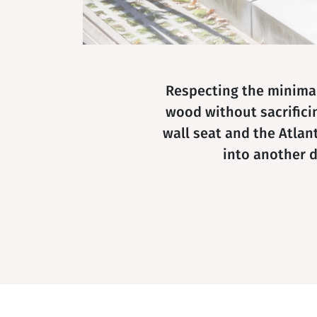
Respecting the minimal
wood without sacrifici
wall seat and the Atlan
into another d