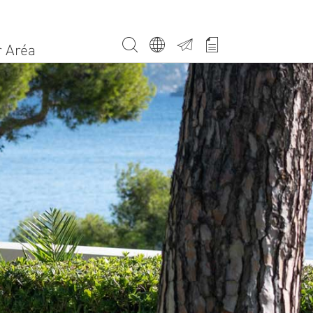
Menu secondaire
r Aréa