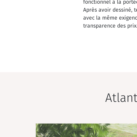
fonctionnel à la porté
Après avoir dessiné, t
avec la même exigence 
transparence des prix
Atlan