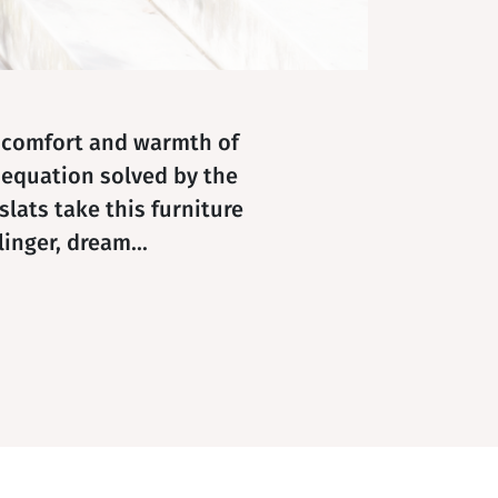
e comfort and warmth of
 equation solved by the
lats take this furniture
inger, dream...