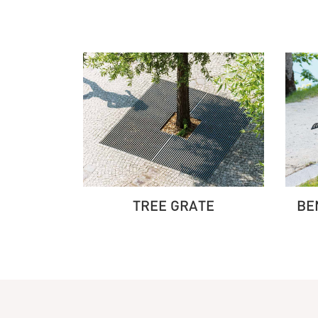
TREE GRATE
BE